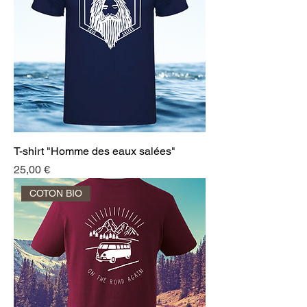
T-shirt "Homme des eaux salées"
Prix
25,00 €
COTON BIO