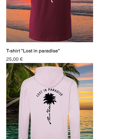
T-shirt "Lost in paradise"
Prix
25,00 €