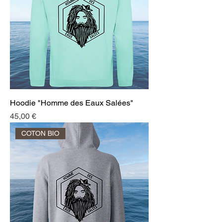
Hoodie "Homme des Eaux Salées"
Prix
45,00 €
COTON BIO