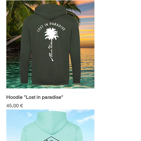
Hoodie "Lost in paradise"
Prix
45,00 €