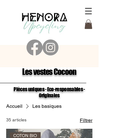
Les vestes Cocoon
Pièces uniques - Eco-responsables -
Originales
Accueil
Les basiques
35 articles
Filtrer
COTON BIO