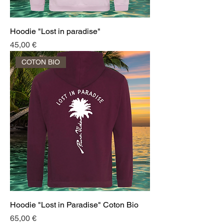
Hoodie "Lost in paradise"
Prix
45,00 €
COTON BIO
Hoodie "Lost in Paradise" Coton Bio
Prix
65,00 €