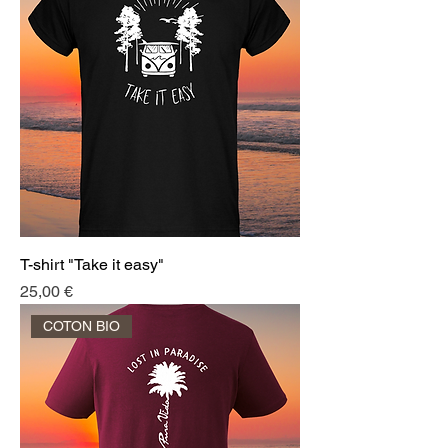
T-shirt "Take it easy"
Prix
25,00 €
COTON BIO