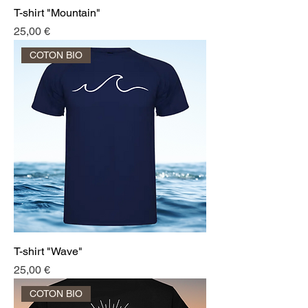
T-shirt "Mountain"
Prix
25,00 €
COTON BIO
T-shirt "Wave"
Prix
25,00 €
COTON BIO