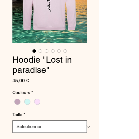
Hoodie "Lost in
paradise"
Prix
45,00 €
Couleurs
*
Taille
*