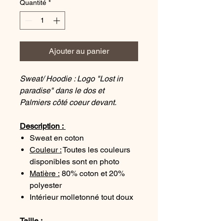
Quantité
*
Ajouter au panier
Sweat/ Hoodie : Logo "Lost in
paradise" dans le dos et
Palmiers côté coeur devant.
Description :
Sweat en coton
Couleur :
Toutes les couleurs
disponibles sont en photo
Matière :
80% coton et 20%
polyester
Intérieur molletonné tout doux
Taille :