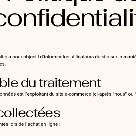
confidentiali
lité a pour objectif d’informer les utilisateurs du site sur la ma
es.
le du traitement
nnées est l’exploitant du site e-commerce (ci-après "nous" ou "l
collectées
es lors de l’achat en ligne :