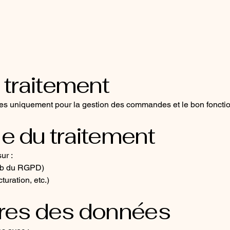
u traitement
ées uniquement pour la gestion des commandes et le bon foncti
le du traitement
ur :
.1.b du RGPD)
turation, etc.)
ires des données