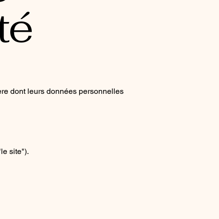
té
nière dont leurs données personnelles
e site").