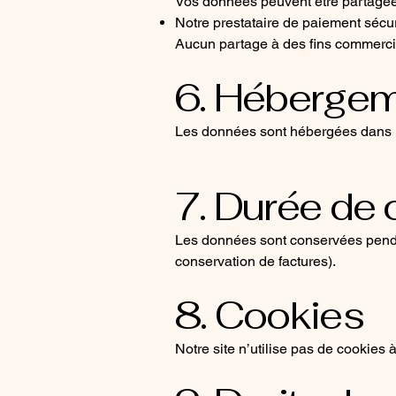
Vos données peuvent être partagée
Notre prestataire de paiement sécuri
Aucun partage à des fins commercial
6. Hébergem
Les données sont hébergées dans l
7. Durée de 
Les données sont conservées penda
conservation de factures).
8. Cookies
Notre site n’utilise pas de cookies à