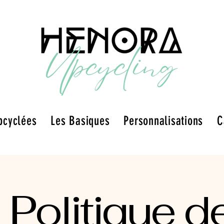
pcyclées
Les Basiques
Personnalisations
C
Politique d