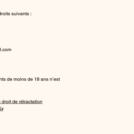
its suivants :
l.com
nts de moins de 18 ans n’est
 droit de rétractation
ix