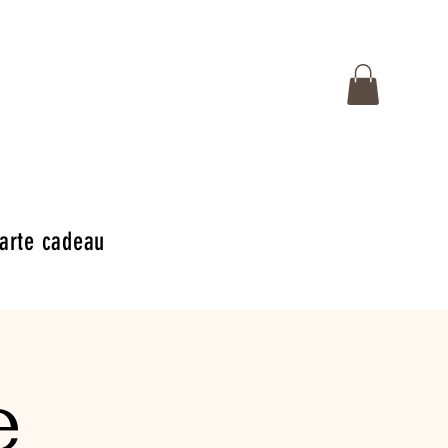
arte cadeau
e