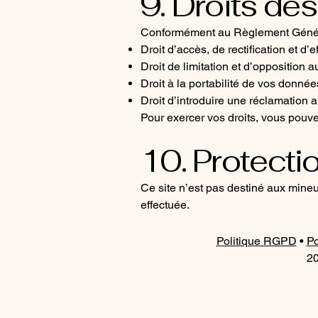
9. Droits des
Conformément au Règlement Général
Droit d’accès, de rectification et 
Droit de limitation et d’opposition a
Droit à la portabilité de vos donnée
Droit d’introduire une réclamation a
Pour exercer vos droits, vous pouve
10. Protecti
Ce site n’est pas destiné aux mine
effectuée.
Politique RGPD
•
Po
20