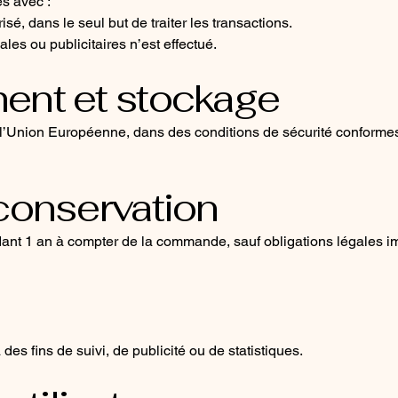
s avec :
sé, dans le seul but de traiter les transactions.
es ou publicitaires n’est effectué.
ent et stockage
’Union Européenne, dans des conditions de sécurité conformes
conservation
nt 1 an à compter de la commande, sauf obligations légales im
 des fins de suivi, de publicité ou de statistiques.