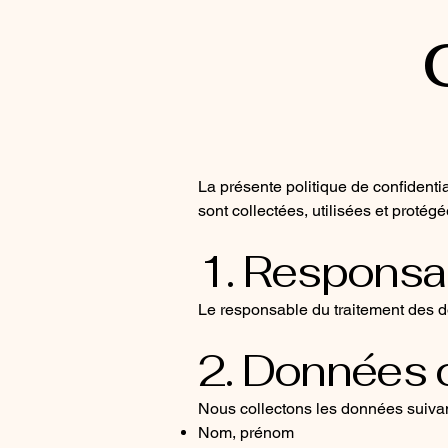
La présente politique de confidentia
sont collectées, utilisées et protégé
1. Responsab
Le responsable du traitement des do
2. Données 
Nous collectons les données suivant
Nom, prénom