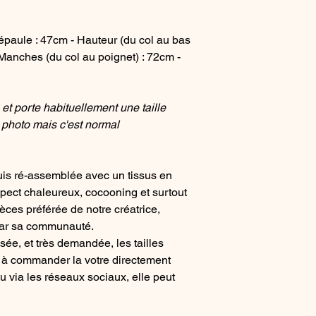
paule : 47cm - Hauteur (du col au bas
Manches (du col au poignet) : 72cm -
 porte habituellement une taille
la photo mais c'est normal
is ré-assemblée avec un tissus en
spect chaleureux, cocooning et surtout
èces préférée de notre créatrice,
par sa communauté.
sée, et très demandée, les tailles
as à commander la votre directement
 via les réseaux sociaux, elle peut