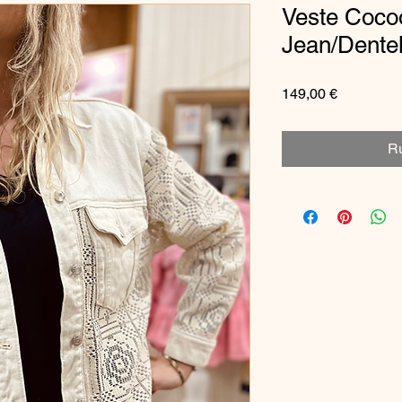
Veste Cocoo
Jean/Dentel
Prix
149,00 €
Ru