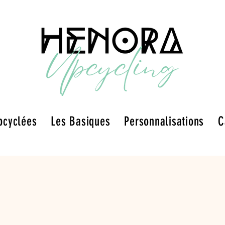
pcyclées
Les Basiques
Personnalisations
C