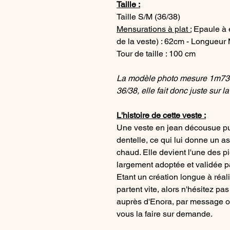
Taille :
Taille S/M (36/38)
Mensurations à plat :
Epaule à é
de la veste) : 62cm - Longueur 
Tour de taille : 100 cm
La modèle photo mesure 1m73 et
36/38, elle fait donc juste sur 
L'histoire de cette veste :
Une veste en jean décousue pu
dentelle, ce qui lui donne un a
chaud. Elle devient l'une des pi
largement adoptée et validée 
Etant un création longue à réali
partent vite, alors n'hésitez p
auprès d'Enora, par message ou
vous la faire sur demande.