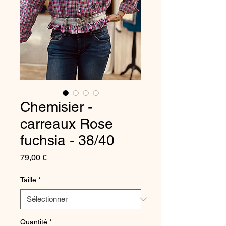
Chemisier -
carreaux Rose
fuchsia - 38/40
Prix
79,00 €
Taille
*
Quantité
*