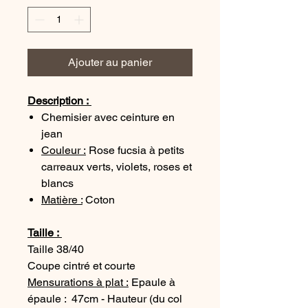
Ajouter au panier
Description :
Chemisier avec ceinture en
jean
Couleur :
Rose fucsia à petits
carreaux verts, violets, roses et
blancs
Matière :
Coton
Taille :
Taille 38/40
Coupe cintré et courte
Mensurations à plat :
Epaule à
épaule : 47cm - Hauteur (du col