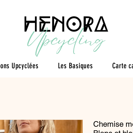
ions Upcyclées
Les Basiques
Carte c
Chemise mot