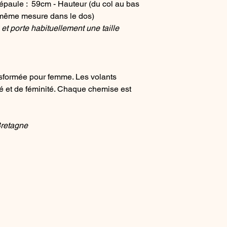
épaule : 59cm - Hauteur (du col au bas
(même mesure dans le dos)
 porte habituellement une taille
formée pour femme. Les volants
té et de féminité. Chaque chemise est
Bretagne