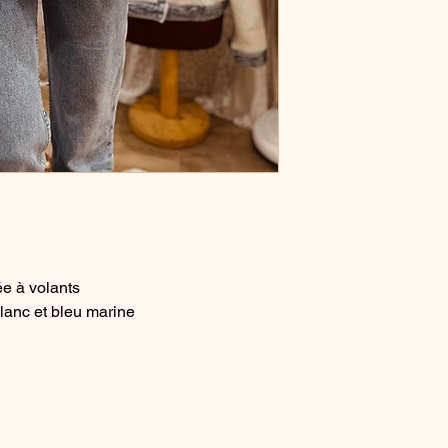
e à volants
lanc et bleu marine