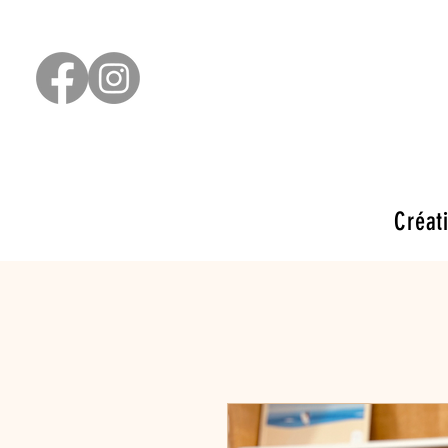
Créat