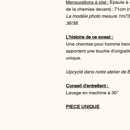
Mensurations à plat :
Epaule à 
de la chemise devant) : 71cm 
La modèle photo mesure 1m73 et
36/38.
L'histoire de ce sweat :
Une chemise pour homme trans
apportent une touche d'origiali
unique.
Upcyclé dans notre atelier de 
Conseil d'entretient :
Lavage en machine à 30°
PIECE UNIQUE