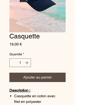
Casquette
Prix
19,00 €
Quantité
*
Ajouter au panier
Description :
Casquette en coton avec
filet en polyester