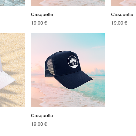
Casquette
Casquette
Prix
Prix
19,00 €
19,00 €
Casquette
Prix
19,00 €