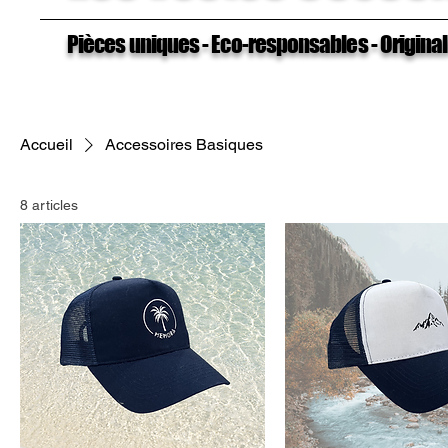
Pièces uniques - Eco-responsables - Origina
Accueil
Accessoires Basiques
8 articles