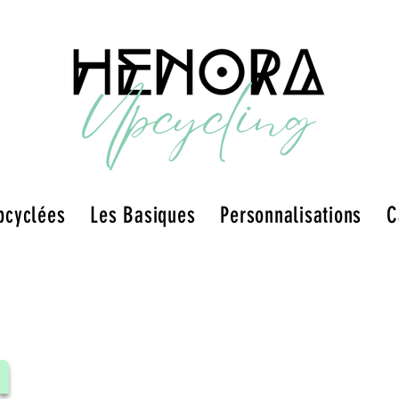
pcyclées
Les Basiques
Personnalisations
C
n