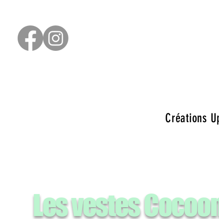
Créations U
Les vestes Cocoo