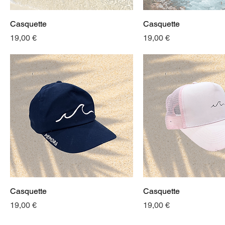
Casquette
Casquette
Prix
Prix
19,00 €
19,00 €
Casquette
Casquette
Prix
Prix
19,00 €
19,00 €