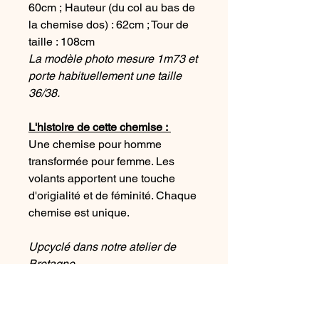
60cm ; Hauteur (du col au bas de
la chemise dos) : 62cm ; Tour de
taille : 108cm
La modèle photo mesure 1m73 et
porte habituellement une taille
36/38.
L'histoire de cette chemise :
Une chemise pour homme
transformée pour femme. Les
volants apportent une touche
d'origialité et de féminité. Chaque
chemise est unique.
Upcyclé dans notre atelier de
Bretagne
Conseil d'entretient :
Lavage en machine à 30°