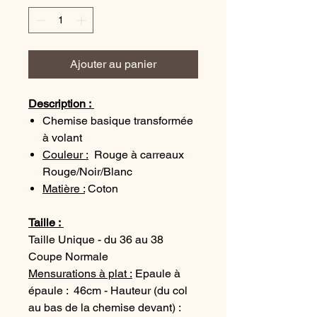
Ajouter au panier
Description :
Chemise basique transformée
à volant
Couleur :
Rouge à carreaux
Rouge/Noir/Blanc
Matière :
Coton
Taille :
Taille Unique - du 36 au 38
Coupe Normale
Mensurations à plat :
Epaule à
épaule : 46cm - Hauteur (du col
au bas de la chemise devant) :