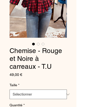
Chemise - Rouge
et Noire à
carreaux - T.U
Prix
49,00 €
Taille
*
Quantité
*