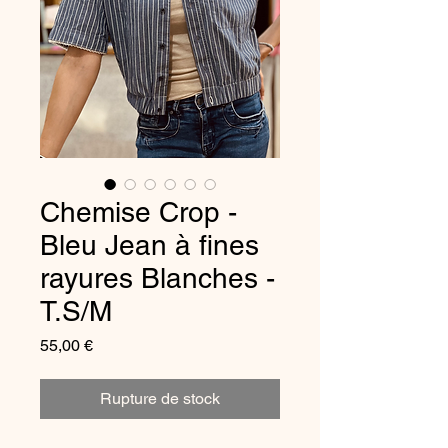
Chemise Crop -
Bleu Jean à fines
rayures Blanches -
T.S/M
Prix
55,00 €
Rupture de stock