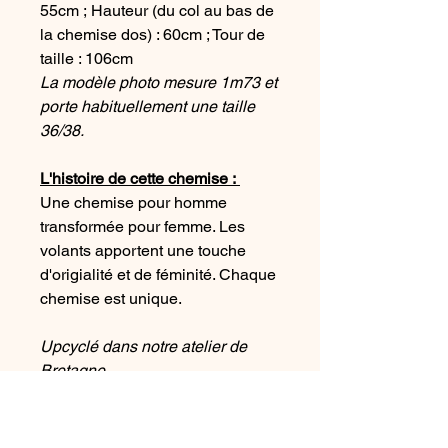
55cm ; Hauteur (du col au bas de
la chemise dos) : 60cm ; Tour de
taille : 106cm
La modèle photo mesure 1m73 et
porte habituellement une taille
36/38.
L'histoire de cette chemise :
Une chemise pour homme
transformée pour femme. Les
volants apportent une touche
d'origialité et de féminité. Chaque
chemise est unique.
Upcyclé dans notre atelier de
Bretagne
Conseil d'entretient :
Lavage en machine à 30°