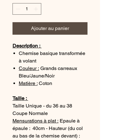
Ajouter au panier
Description :
Chemise basique transformée
à volant
Couleur :
Grands carreaux
Bleu/Jaune/Noir
Matière :
Coton
Taille :
Taille Unique - du 36 au 38
Coupe Normale
Mensurations à plat :
Epaule à
épaule : 40cm - Hauteur (du col
au bas de la chemise devant) :