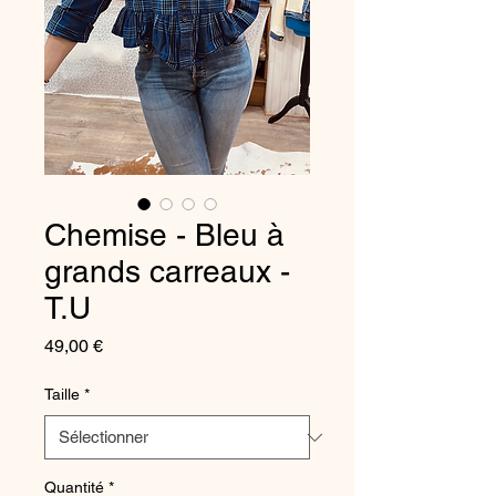
Chemise - Bleu à
grands carreaux -
T.U
Prix
49,00 €
Taille
*
Quantité
*