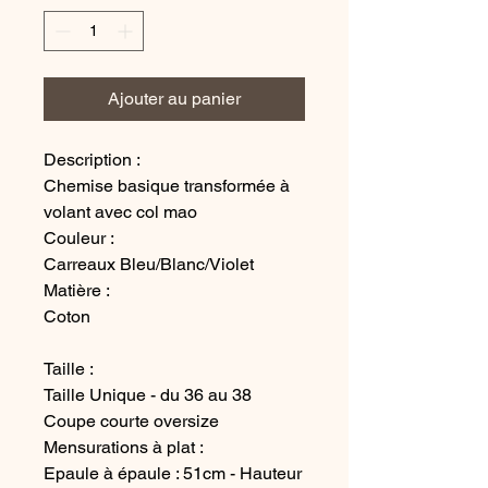
Ajouter au panier
Description :
Chemise basique transformée à
volant avec col mao
Couleur :
Carreaux Bleu/Blanc/Violet
Matière :
Coton
Taille :
Taille Unique - du 36 au 38
Coupe courte oversize
Mensurations à plat :
Epaule à épaule : 51cm - Hauteur