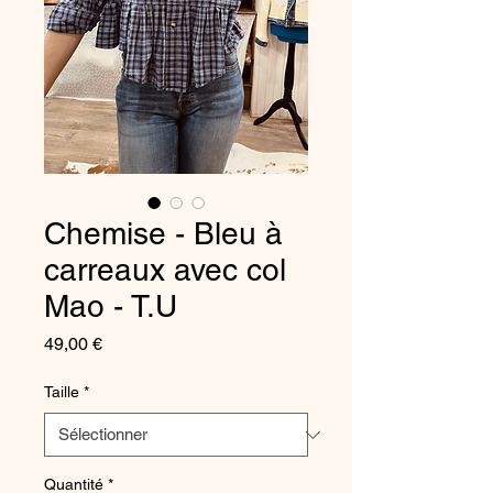
Chemise - Bleu à
carreaux avec col
Mao - T.U
Prix
49,00 €
Taille
*
Quantité
*