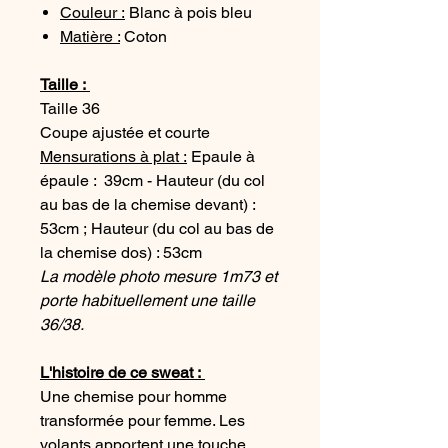
Couleur :
Blanc à pois bleu
Matière :
Coton
Taille :
Taille 36
Coupe ajustée et courte
Mensurations à plat :
Epaule à
épaule : 39cm - Hauteur (du col
au bas de la chemise devant) :
53cm ; Hauteur (du col au bas de
la chemise dos) : 53cm
La modèle photo mesure 1m73 et
porte habituellement une taille
36/38.
L'histoire de ce sweat :
Une chemise pour homme
transformée pour femme. Les
volants apportent une touche